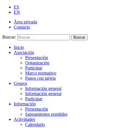
ES
EN
Área privada
Contacto
Buscar:
Buscar
Inicio
Asociación
Presentación
Organización
Participar
Marco normativo
Pagos con tarjeta
Grupos
Información general
Información general
Participar
Información
Presentación
Saneamientos portátiles
Actividades
Calendario