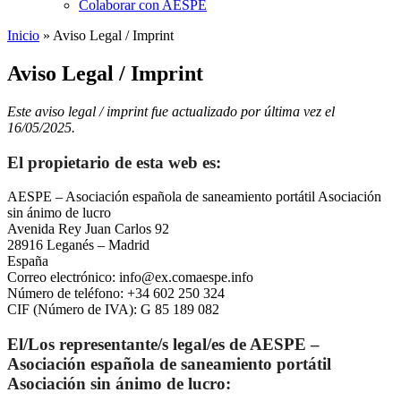
Colaborar con AESPE
Inicio
»
Aviso Legal / Imprint
Aviso Legal / Imprint
Este aviso legal / imprint fue actualizado por última vez el
16/05/2025.
El propietario de esta web es:
AESPE – Asociación española de saneamiento portátil Asociación
sin ánimo de lucro
Avenida Rey Juan Carlos 92
28916 Leganés – Madrid
España
Correo electrónico:
info@
ex.com
aespe.info
Número de teléfono: +34 602 250 324
CIF (Número de IVA): G 85 189 082
El/Los representante/s legal/es de AESPE –
Asociación española de saneamiento portátil
Asociación sin ánimo de lucro: