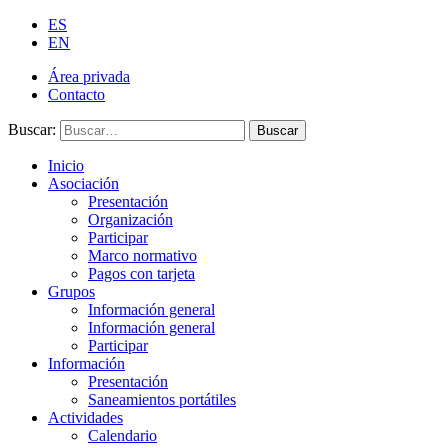
ES
EN
Área privada
Contacto
Buscar:
Buscar
Inicio
Asociación
Presentación
Organización
Participar
Marco normativo
Pagos con tarjeta
Grupos
Información general
Información general
Participar
Información
Presentación
Saneamientos portátiles
Actividades
Calendario