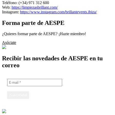
Teléfono:
(+34) 971 312 600
Web:
https://limpiezasbrillant.com/
Instagram:
https://www.instagram.com/brillantevents.ibiza/
Forma parte de AESPE
¿Quieres formar parte de AESPE? ¡Hazte miembro!
Asóciate
Recibir las novedades de AESPE en tu
correo