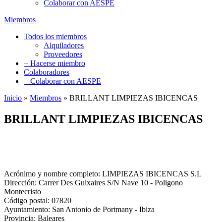
Colaborar con AESPE
Miembros
Todos los miembros
Alquiladores
Proveedores
+ Hacerse miembro
Colaboradores
+ Colaborar con AESPE
Inicio
»
Miembros
»
BRILLANT LIMPIEZAS IBICENCAS
BRILLANT LIMPIEZAS IBICENCAS
Acrónimo y nombre completo:
LIMPIEZAS IBICENCAS S.L
Dirección:
Carrer Des Guixaires S/N Nave 10 - Poligono
Montecristo
Código postal:
07820
Ayuntamiento:
San Antonio de Portmany - Ibiza
Provincia:
Baleares