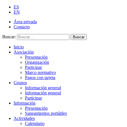
ES
EN
Área privada
Contacto
Buscar:
Buscar
Inicio
Asociación
Presentación
Organización
Participar
Marco normativo
Pagos con tarjeta
Grupos
Información general
Información general
Participar
Información
Presentación
Saneamientos portátiles
Actividades
Calendario