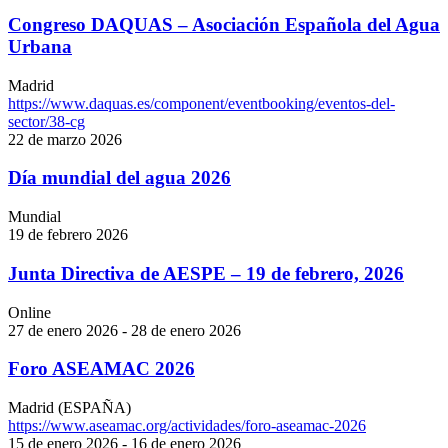
Congreso DAQUAS – Asociación Española del Agua
Urbana
Madrid
https://www.daquas.es/component/eventbooking/eventos-del-
sector/38-cg
22 de marzo 2026
Día mundial del agua 2026
Mundial
19 de febrero 2026
Junta Directiva de AESPE – 19 de febrero, 2026
Online
27 de enero 2026 - 28 de enero 2026
Foro ASEAMAC 2026
Madrid (ESPAÑA)
https://www.aseamac.org/actividades/foro-aseamac-2026
15 de enero 2026 - 16 de enero 2026