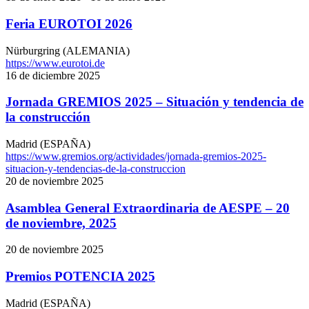
Feria EUROTOI 2026
Nürburgring (ALEMANIA)
https://www.eurotoi.de
16 de diciembre 2025
Jornada GREMIOS 2025 – Situación y tendencia de
la construcción
Madrid (ESPAÑA)
https://www.gremios.org/actividades/jornada-gremios-2025-
situacion-y-tendencias-de-la-construccion
20 de noviembre 2025
Asamblea General Extraordinaria de AESPE – 20
de noviembre, 2025
20 de noviembre 2025
Premios POTENCIA 2025
Madrid (ESPAÑA)