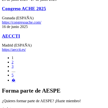
Congreso ACHE 2025
Granada (ESPAÑA)
https://congresoache.com/
16 de junio 2025
AECCTI
Madrid (ESPAÑA)
https://aeccti.es/
1
2
3
…
5
�
Forma parte de AESPE
¿Quieres formar parte de AESPE? ¡Hazte miembro!