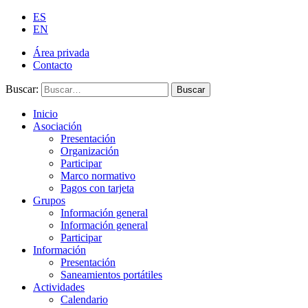
ES
EN
Área privada
Contacto
Buscar:
Buscar
Inicio
Asociación
Presentación
Organización
Participar
Marco normativo
Pagos con tarjeta
Grupos
Información general
Información general
Participar
Información
Presentación
Saneamientos portátiles
Actividades
Calendario