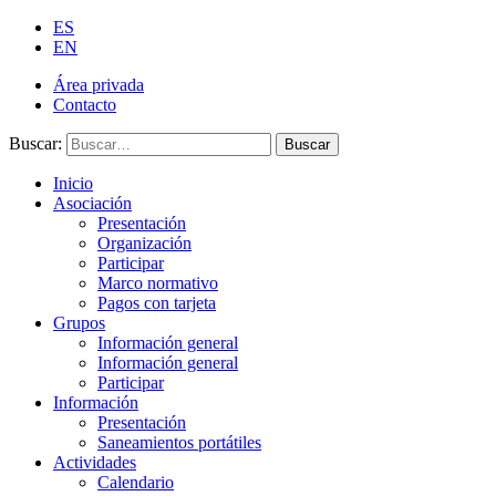
ES
EN
Área privada
Contacto
Buscar:
Buscar
Inicio
Asociación
Presentación
Organización
Participar
Marco normativo
Pagos con tarjeta
Grupos
Información general
Información general
Participar
Información
Presentación
Saneamientos portátiles
Actividades
Calendario