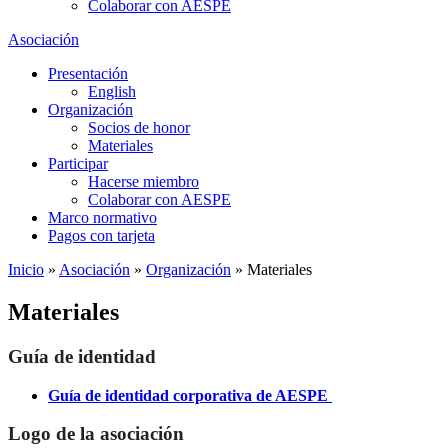
Colaborar con AESPE
Asociación
Presentación
English
Organización
Socios de honor
Materiales
Participar
Hacerse miembro
Colaborar con AESPE
Marco normativo
Pagos con tarjeta
Inicio
»
Asociación
»
Organización
»
Materiales
Materiales
Guía de identidad
Guía de identidad corporativa de AESPE
Logo de la asociación